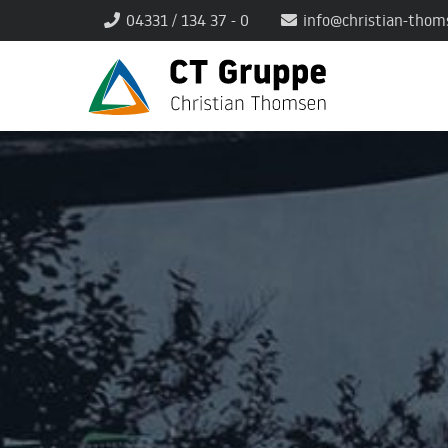
04331 / 134 37 - 0
info@christian-thom