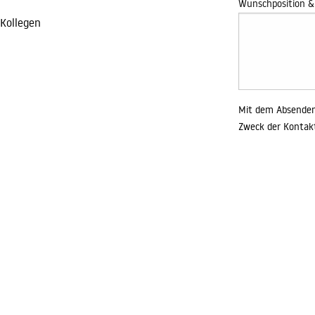
Wunschposition &
Kollegen
Mit dem Absenden 
Zweck der Kontakt
Kontaktaufnahme d
Infos unter Daten
ich telefonisch
04331-134370
ruppe.de