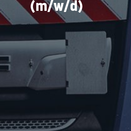
(m/w/d)