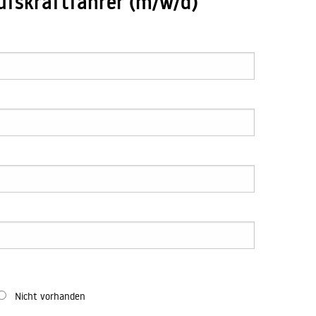
fskraftfahrer (m/w/d)
Nicht vorhanden