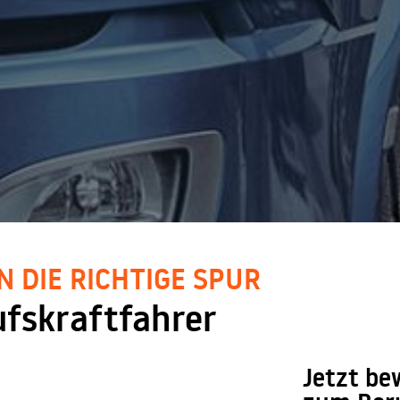
N DIE RICHTIGE SPUR
fskraftfahrer
Jetzt be