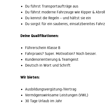
Du führst Transportaufträge aus
Du fährst moderne Fahrzeuge wie Kipper & Abrol
Du kennst die Regeln – und hältst sie ein
Du sorgst für ein sauberes, einsatzbereites Fahr
Deine Qualifikationen:
Führerschein Klasse B
Fahrpraxis? Super. Motivation? Noch besser.
Kundenorientierung & Teamgeist
Deutsch in Wort und Schrift
Wir bieten:
Ausbildungsvergütung-/Vertrag
Vermögenswirksame Leistungen (VWL)
30 Tage Urlaub im Jahr