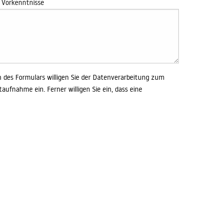
 Vorkenntnisse
des Formulars willigen Sie der Datenverarbeitung zum
aufnahme ein. Ferner willigen Sie ein, dass eine
urch die Christian-Thomsen Gruppe erfolgen darf. Weitere
schutz.
SENDEN