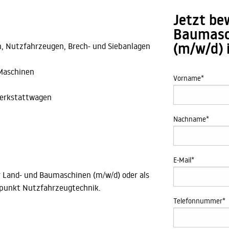
Jetzt be
Baumasc
(m/w/d) 
, Nutzfahrzeugen, Brech- und Siebanlagen
Maschinen
Vorname
*
Werkstattwagen
Nachname
*
E-Mail
*
r Land- und Baumaschinen (m/w/d) oder als
punkt Nutzfahrzeugtechnik.
Telefonnummer
*