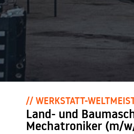
// WERKSTATT-WELTMEIS
Land- und Baumasch
Mechatroniker (m/w