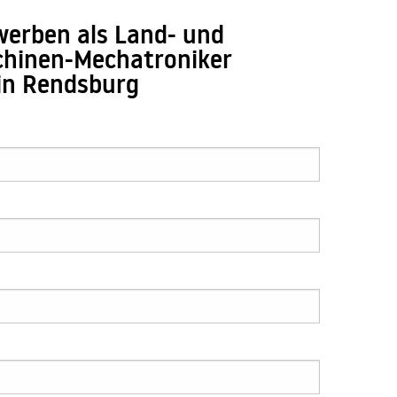
werben als Land- und
hinen-Mechatroniker
in Rendsburg