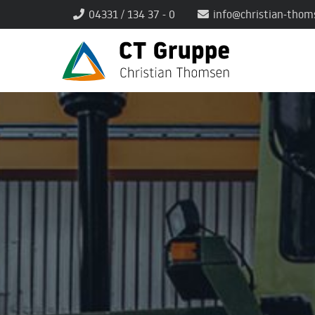
04331 / 134 37 - 0
info@christian-thom